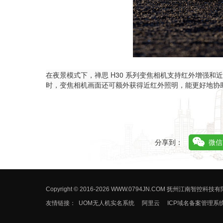
在夜景模式下，禅思 H30 系列变焦相机支持红外增强
时，变焦相机画面还可额外获得近红外照明，能更好地协
分享到：
微信
Copyright © 2016-2026 WWW.0794JN.COM 抚州江南智
友情链接：
UOM无人机实名系统
阿里云
ICP域名备案管理系