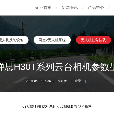
企业首页
新闻资讯
产品中心
无人机反制设备
司空2无人机系统
无人机任务挂载
疆禅思H30T系列云台相机参
2026-05-22 14:36
|
发布者:
|
查看:
|
dji大疆禅思H30T系列云台相机参数型号价格