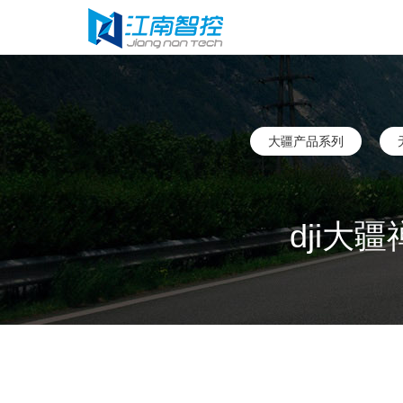
大疆产品系列
dji大