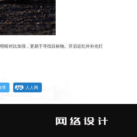
时明暗对比加强，更易于寻找目标物。开启近红外补光灯
微博
人人网