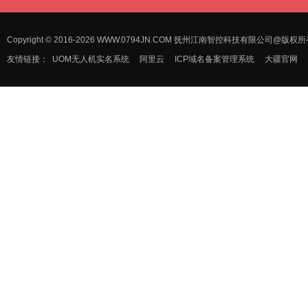
Copyright © 2016-2026 WWW.0794JN.COM 抚州江南智控科技有限公司@版
友情链接：
UOM无人机实名系统
阿里云
ICP域名备案管理系统
大疆官网