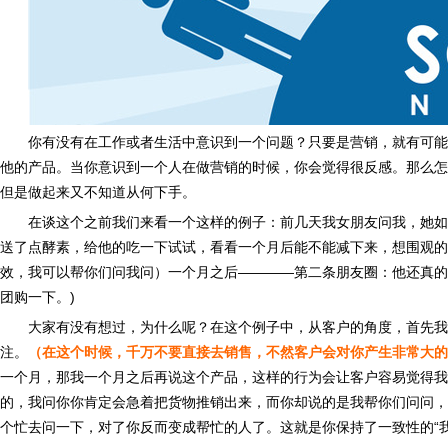
你有没有在工作或者生活中意识到一个问题？只要是营销，就有可能
他的产品。当你意识到一个人在做营销的时候，你会觉得很反感。那么怎
但是做起来又不知道从何下手。
在谈这个之前我们来看一个这样的例子：前几天我女朋友问我，她如
送了点酵素，给他的吃一下试试，看看一个月后能不能减下来，想围观的
效，我可以帮你们问我问）一个月之后————第二条朋友圈：他还真的
团购一下。)
大家有没有想过，为什么呢？在这个例子中，从客户的角度，首先我
注。
（在这个时候，千万不要直接去销售，不然客户会对你产生非常大的
一个月，那我一个月之后再说这个产品，这样的行为会让客户容易觉得我
的，我问你你肯定会急着把货物推销出来，而你却说的是我帮你们问问，
个忙去问一下，对了你反而变成帮忙的人了。这就是你保持了一致性的“