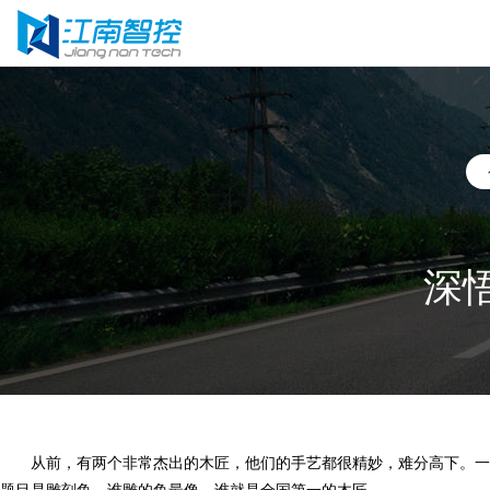
深
从前，有两个非常杰出的木匠，他们的手艺都很精妙，难分高下。一