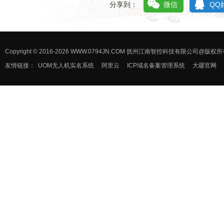
分享到：
微信
QQ
Copyright © 2016-2026 WWW.0794JN.COM 抚州江南智控科技有限公司@版
友情链接：
UOM无人机实名系统
阿里云
ICP域名备案管理系统
大疆官网