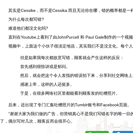
其实是Cessike，而不是Cessika.而且无论你在哪，错的概率都是一
为什么每次都写错?
难道他们都没文化吗?
直到在Youtube上看到了由JohnPurcell 和 Paul Gale制作的一个视
视频中，上面这个小伙子很淡定地说，其实我们不是没文化。每个人都知
但是如果我每次都故意写错，顾客就会产生这样的反应：
首先感到很惊讶或是郁闷。
然后，就会把这个令人发指的错误拍下来，分享到社交网络上
感谢上帝，这样的人还挺多。
于是，在很多网络社区里都能看到顾客发的吐槽照片。
后来，还出现了专门汇集吐槽照片的Tumblr账号和Facebook页面。
“谢谢大家为我们做的广告，但营销真心不是我们写错名字的唯一目
了，偶尔写对几次，顾客反而会很开心。