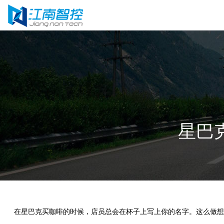
星巴
在星巴克买咖啡的时候，店员总会在杯子上写上你的名字。这么做想