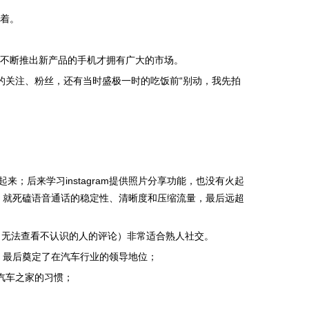
执着。
，不断推出新产品的手机才拥有广大的市场。
的关注、粉丝，还有当时盛极一时的吃饭前“别动，我先拍
；后来学习instagram提供照片分享功能，也没有火起
，就死磕语音通话的稳定性、清晰度和压缩流量，最后远超
（无法查看不认识的人的评论）非常适合熟人社交。
，最后奠定了在汽车行业的领导地位；
汽车之家的习惯；