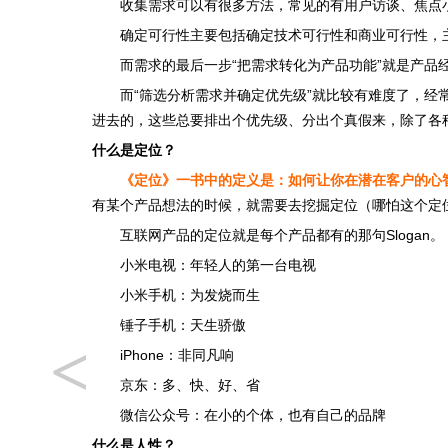
收集需求可以有很多方法，常见的有用户访谈、焦点
确定可行性主要包括确定技术可行性和商业可行性，
而需求的最后一步“把需求转化为产品功能”就是产
而“筛选分析需求并确定优先级”就比较有难度了，
进去的，这些总要排出个优先级、分出个真假来，除了各
什么是定位？
《定位》一书中的定义是：如何让你在潜在客户的心
有某个产品想法的时候，就需要去挖掘定位（哪怕这个定
互联网产品的定位就是每个产品都有的那句Slogan。
小米电视：年轻人的第一台电视
小米手机：为发烧而生
锤子手机：天生骄傲
<
iPhone：非同凡响
京东：多、快、好、省
微信公众号：在小的个体，也有自己的品牌
什么是人性？