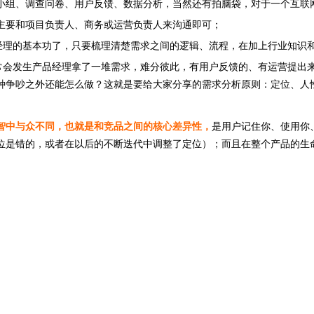
小组、调查问卷、用户反馈、数据分析，当然还有拍脑袋，对于一个互联
主要和项目负责人、商务或运营负责人来沟通即可；
品经理的基本功了，只要梳理清楚需求之间的逻辑、流程，在加上行业知识
经常会发生产品经理拿了一堆需求，难分彼此，有用户反馈的、有运营提出
种争吵之外还能怎么做？这就是要给大家分享的需求分析原则：定位、人
智中与众不同，也就是和竞品之间的核心差异性，
是用户记住你、使用你
位是错的，或者在以后的不断迭代中调整了定位）；而且在整个产品的生