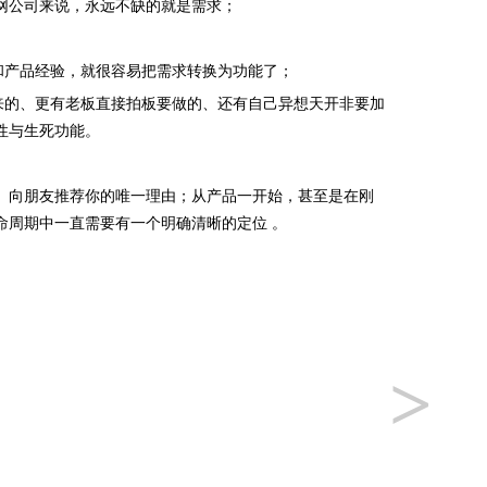
网公司来说，永远不缺的就是需求；
和产品经验，就很容易把需求转换为功能了；
来的、更有老板直接拍板要做的、还有自己异想天开非要加
性与生死功能。
、向朋友推荐你的唯一理由；从产品一开始，甚至是在刚
命周期中一直需要有一个明确清晰的定位 。
>