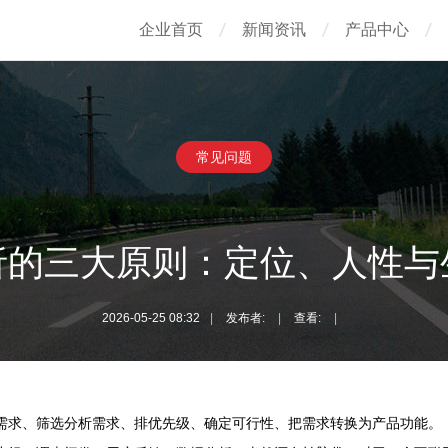
企业首页
新闻资讯
产品中心
常见问题
析的三大原则：定位、人性与
2026-05-25 08:32
|
发布者:
|
查看:
|
需求、筛选分析需求、排优先级、确定可行性、把需求转换为产品功能。